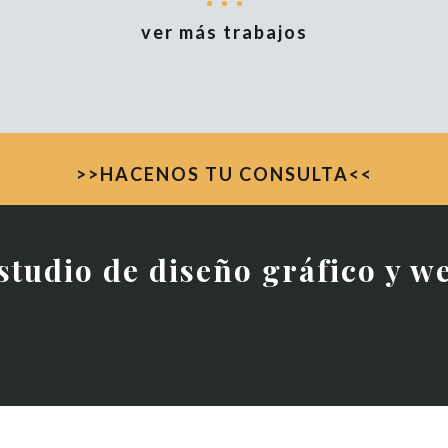
ver más trabajos
>>HACENOS TU CONSULTA<<
studio de diseño gráfico y w