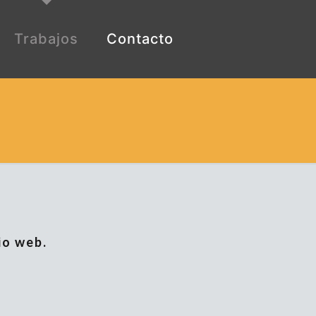
Trabajos
Contacto
io web.