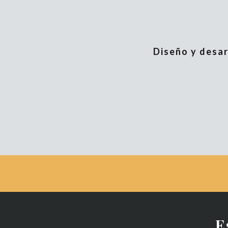
Diseño y desarr
E