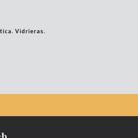
tica. Vidrieras.
eb