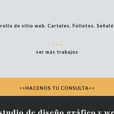
ollo de sitio web. Carteles. Folletos. Señalé
ver más trabajos
>>HACENOS TU CONSULTA<<
studio de diseño gráfico y w